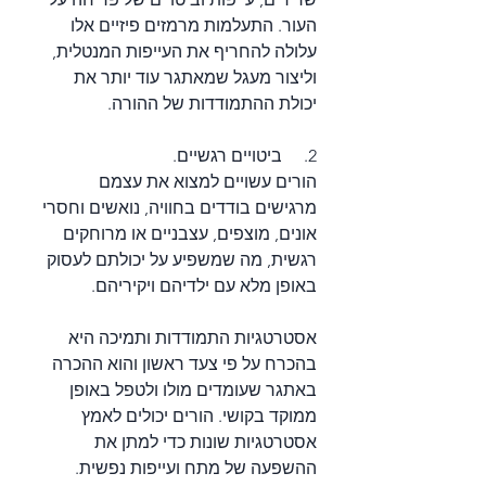
העור. התעלמות מרמזים פיזיים אלו 
עלולה להחריף את העייפות המנטלית, 
וליצור מעגל שמאתגר עוד יותר את 
יכולת ההתמודדות של ההורה.
2.     ביטויים רגשיים.
הורים עשויים למצוא את עצמם 
מרגישים בודדים בחוויה, נואשים וחסרי 
אונים, מוצפים, עצבניים או מרוחקים 
רגשית, מה שמשפיע על יכולתם לעסוק 
באופן מלא עם ילדיהם ויקיריהם.
אסטרטגיות התמודדות ותמיכה היא 
בהכרח על פי צעד ראשון והוא ההכרה 
באתגר שעומדים מולו ולטפל באופן 
ממוקד בקושי. הורים יכולים לאמץ 
אסטרטגיות שונות כדי למתן את 
ההשפעה של מתח ועייפות נפשית.