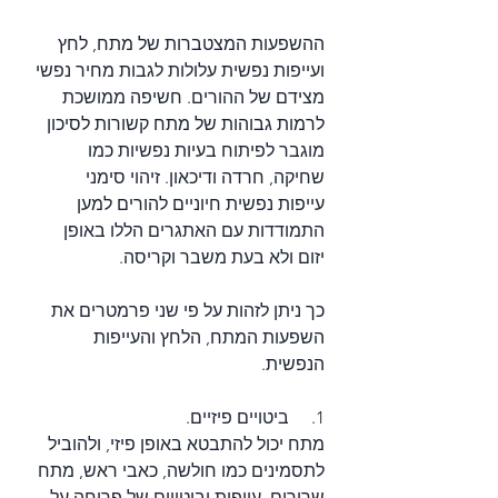
ההשפעות המצטברות של מתח, לחץ 
ועייפות נפשית עלולות לגבות מחיר נפשי 
מצידם של ההורים. חשיפה ממושכת 
לרמות גבוהות של מתח קשורות לסיכון 
מוגבר לפיתוח בעיות נפשיות כמו 
שחיקה, חרדה ודיכאון. זיהוי סימני 
עייפות נפשית חיוניים להורים למען 
התמודדות עם האתגרים הללו באופן 
יזום ולא בעת משבר וקריסה.
כך ניתן לזהות על פי שני פרמטרים את 
השפעות המתח, הלחץ והעייפות 
הנפשית.
1.     ביטויים פיזיים.
מתח יכול להתבטא באופן פיזי, ולהוביל 
לתסמינים כמו חולשה, כאבי ראש, מתח 
שרירים, עייפות וביטויים של פריחה על 