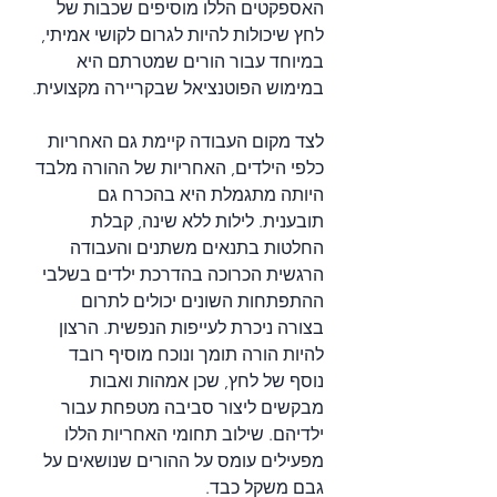
האספקטים הללו מוסיפים שכבות של 
לחץ שיכולות להיות לגרום לקושי אמיתי, 
במיוחד עבור הורים שמטרתם היא 
במימוש הפוטנציאל שבקריירה מקצועית.
לצד מקום העבודה קיימת גם האחריות 
כלפי הילדים, האחריות של ההורה מלבד 
היותה מתגמלת היא בהכרח גם 
תובענית. לילות ללא שינה, קבלת 
החלטות בתנאים משתנים והעבודה 
הרגשית הכרוכה בהדרכת ילדים בשלבי 
ההתפתחות השונים יכולים לתרום 
בצורה ניכרת לעייפות הנפשית. הרצון 
להיות הורה תומך ונוכח מוסיף רובד 
נוסף של לחץ, שכן אמהות ואבות 
מבקשים ליצור סביבה מטפחת עבור 
ילדיהם. שילוב תחומי האחריות הללו 
מפעילים עומס על ההורים שנושאים על 
גבם משקל כבד.