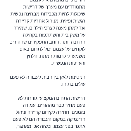
מתמודדים עם מערך של דרישות 
שיכולות להיות מכבידות מבחינה נפשית, 
רגשית ופיזית. מניהול אחריות קריירה 
ועד למתן מענה לצרכי הילדים, שמירה 
על משק בית והשתתפות בקהילה 
הרחבה יותר, רוחב התפקידים שההורים 
לוקחים על עצמם יכול לתרום באופן 
משמעותי לרמות המתח, הלחץ 
והעייפות הנפשית.
הניסינות לאזן בין הבית לעבודה לא פעם 
עולים בתוהו.
דרישות התחום המקצועי גוררות לא 
פעם מחיר כבר מההורים. עמידה 
בזמנים, חתירה לקידום קריירה וניהול 
הדינמיקה במקום העבודה הם לא פעם 
אתגר בפני עצמו, וכשזה אכן מאתגר, 