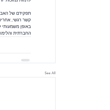
תפקידם של האבות 
קשר רגשי, אחריו
באופן משמעותי ל
החברתית והלימוד
See All