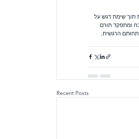
ת תוך שימת דגש על 
כח ומתפקד תורם 
פתחותם הרגשית, 
Recent Posts