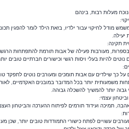
כח מעלות רבות, בינהם
שמש מודל לחיקוי עבור ילדיו, בזאת הילד לומר להפגין תכונו
יעילה.
ספרות, מעורבות פעילה של אבות תורמת להתפתחות הרגשית 
נוטים להיות בעלי ויסות רגשי וכישורים חברתיים טובים יותר
על כך שילדים עם אבות תומכים ומעורבים נוטים לתפקד טוב
ות משמעותית יותר בכל המדובר במובנים האקדמיים, לאות
י גבוה יותר להמשיך להשכלה גבוהה.
בה, תמיכה ועידוד תורמים לפיתוח ההערכה והביטחון העצמי
עורבים עשויים לפתח כישורי התמודדות טובים יותר, שכן מע
ר של חרדה ודיכאון אצל ילדים.