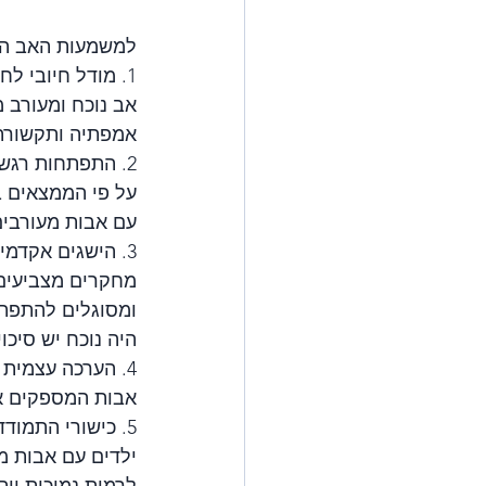
למשמעות האב הנו
1. מודל חיובי לחיקוי:
אב נוכח ומעורב מ
אמפתיה ותקשורת 
2. התפתחות רגשית תקינה:
על פי הממצאים ב
עם אבות מעורבים 
3. הישגים אקדמיים:
מחקרים מצביעים 
ומסוגלים להתפתח
היה נוכח יש סיכו
4. הערכה עצמית וביטחון עצמי:
אבות המספקים אה
5. כישורי התמודדות:
ילדים עם אבות מ
לרמות נמוכות יות