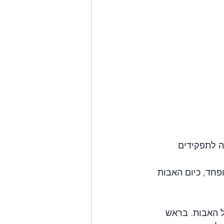
 לתפקידים 
חד, כיום האבות 
 האבות. בראש 