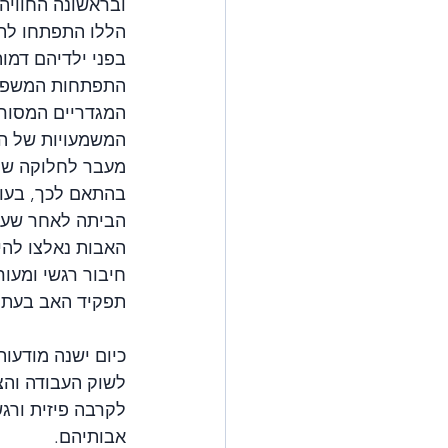
ובראשונה החוויה 
הללו התפתחו לתו
בפני ילדיהם דמות
התפתחות המשפחה
המשמעויות של הא
מעבר לחלוקה שוו
בהתאם לכך, בעוד
הביתה לאחר שעות
האבות נאלצו להיו
חיבור רגשי ומעו
תפקיד האב בעת ה
כיום ישנה מודעו
לשוק העבודה והצ
לקרבה פיזית ורגש
אבותיהם.