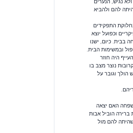
לא נגיש, הנערים 
היתה להם ולהביא 
חלוקת התפקידים 
 כמפרנסים העיקריים וכפועל יוצא 
בבית. כיום, ישנו 
פול ובמשימות הבית. 
ייף היה חוזר 
ובות נוצר מצב בו 
 הולך וגובר על 
יהם.
שפחה האם יצאה 
ברירה הוביל אבות 
שהיתה להם מול 